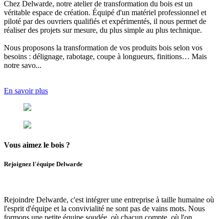
Chez Delwarde, notre
atelier de transformation du bois
est un
véritable espace de création. Équipé d'un matériel professionnel et
piloté par des ouvriers qualifiés et expérimentés, il nous permet de
réaliser des projets sur mesure, du plus simple au plus technique.
Nous proposons
la transformation de vos produits bois selon vos
besoins
: délignage, rabotage, coupe à longueurs, finitions… Mais
notre savo...
En savoir plus
Vous aimez
le bois ?
Rejoignez l'équipe Delwarde
Rejoindre Delwarde, c'est intégrer une entreprise à taille humaine où
l'esprit d'équipe et la convivialité ne sont pas de vains mots.
Nous
formons une petite équipe soudée, où chacun compte, où l'
on