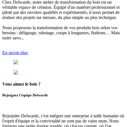
Chez Delwarde, notre
atelier de transformation du bois
est un
véritable espace de création. Équipé d'un matériel professionnel et
piloté par des ouvriers qualifiés et expérimentés, il nous permet de
réaliser des projets sur mesure, du plus simple au plus technique.
Nous proposons
la transformation de vos produits bois selon vos
besoins
: délignage, rabotage, coupe à longueurs, finitions… Mais
notre savo...
En savoir plus
Vous aimez
le bois ?
Rejoignez l'équipe Delwarde
Rejoindre Delwarde, c'est intégrer une entreprise à taille humaine où
l'esprit d'équipe et la convivialité ne sont pas de vains mots.
Nous
formons une petite équipe soudée, où chacun compte, où l'
on