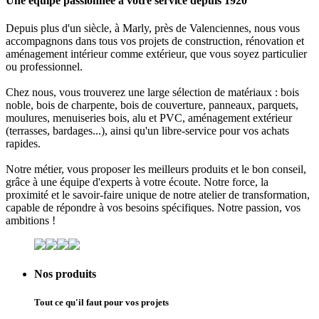
Une équipe passionnée à votre service depuis 1920
Depuis plus d'un siècle, à
Marly
, près de
Valenciennes
, nous vous
accompagnons dans tous vos projets de
construction
,
rénovation
et
aménagement intérieur comme extérieur
, que vous soyez
particulier
ou
professionnel
.
Chez nous, vous trouverez une large sélection de matériaux :
bois
noble, bois de charpente, bois de couverture, panneaux, parquets,
moulures, menuiseries bois, alu et PVC, aménagement extérieur
(terrasses, bardages...), ainsi qu'un libre-service pour vos achats
rapides.
Notre métier, vous proposer les meilleurs produits et le bon conseil,
grâce à une équipe d'experts à votre écoute. Notre force, la
proximité
et le
savoir-faire unique
de notre
atelier de transformation
,
capable de répondre à vos besoins spécifiques. Notre passion, vos
ambitions !
Nos produits
Tout ce qu'il faut pour vos projets