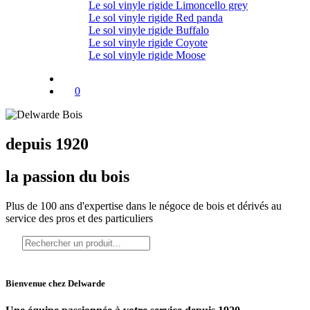
Le sol vinyle rigide Limoncello grey
Le sol vinyle rigide Red panda
Le sol vinyle rigide Buffalo
Le sol vinyle rigide Coyote
Le sol vinyle rigide Moose
0
depuis 1920
la passion du bois
Plus de 100 ans d'expertise dans le négoce de bois et dérivés au
service
des pros et des particuliers
Bienvenue chez Delwarde