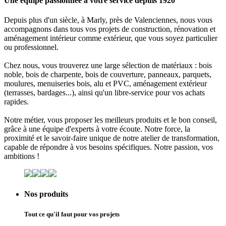
Une équipe passionnée à votre service depuis 1920
Depuis plus d'un siècle, à
Marly
, près de
Valenciennes
, nous vous
accompagnons dans tous vos projets de
construction
,
rénovation
et
aménagement intérieur comme extérieur
, que vous soyez
particulier
ou
professionnel
.
Chez nous, vous trouverez une large sélection de matériaux :
bois
noble, bois de charpente, bois de couverture, panneaux, parquets,
moulures, menuiseries bois, alu et PVC, aménagement extérieur
(terrasses, bardages...), ainsi qu'un libre-service pour vos achats
rapides.
Notre métier, vous proposer les meilleurs produits et le bon conseil,
grâce à une équipe d'experts à votre écoute. Notre force, la
proximité
et le
savoir-faire unique
de notre
atelier de transformation
,
capable de répondre à vos besoins spécifiques. Notre passion, vos
ambitions !
Nos produits
Tout ce qu'il faut pour vos projets