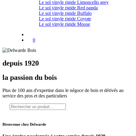
Le sol vinyle rigide Limoncello grey
Le sol vinyle rigide Red panda
Le sol vinyle rigide Buffalo
Le sol vinyle rigide Coyote
Le sol vinyle rigide Moose
0
depuis 1920
la passion du bois
Plus de 100 ans d'expertise dans le négoce de bois et dérivés au
service
des pros et des particuliers
Bienvenue chez Delwarde