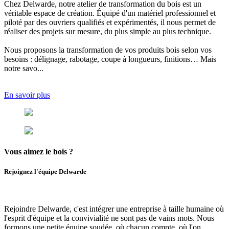
Chez Delwarde, notre
atelier de transformation du bois
est un
véritable espace de création. Équipé d'un matériel professionnel et
piloté par des ouvriers qualifiés et expérimentés, il nous permet de
réaliser des projets sur mesure, du plus simple au plus technique.
Nous proposons
la transformation de vos produits bois selon vos
besoins
: délignage, rabotage, coupe à longueurs, finitions… Mais
notre savo...
En savoir plus
Vous aimez
le bois ?
Rejoignez l'équipe Delwarde
Rejoindre Delwarde, c'est intégrer une entreprise à taille humaine où
l'esprit d'équipe et la convivialité ne sont pas de vains mots.
Nous
formons une petite équipe soudée, où chacun compte, où l'
on