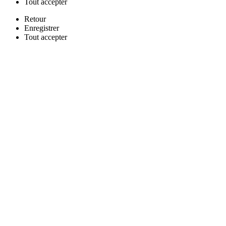
Tout
accepter
Retour
Enregistrer
Tout
accepter