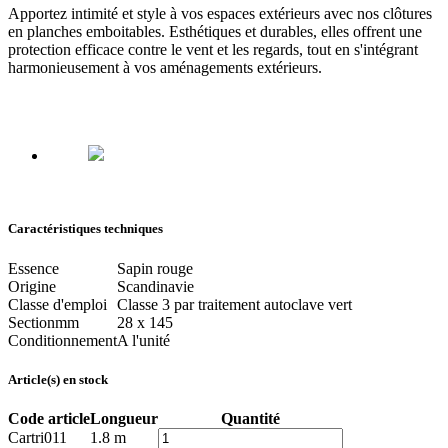
Apportez intimité et style à vos espaces extérieurs avec nos clôtures
en planches emboitables. Esthétiques et durables, elles offrent une
protection efficace contre le vent et les regards, tout en s'intégrant
harmonieusement à vos aménagements extérieurs.
Caractéristiques techniques
Essence
Sapin rouge
Origine
Scandinavie
Classe d'emploi
Classe 3 par traitement autoclave vert
Section
mm
28 x 145
Conditionnement
A l'unité
Article(s) en stock
Code article
Longueur
Quantité
Cartri011
1.8 m