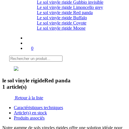
Le sol vinyle rigide Gubbio invisible
Le sol vinyle rigide Limoncello grey
Le sol vinyle rigide Red panda
Le sol vinyle rigide Buffalo
Le sol vinyle rigide Coyote
Le sol vinyle rigide Moose
0
le sol vinyle rigide
Red panda
1 article(s)
Retour à la liste
Caractéristiques techniques
Article(s) en stock
Produits associés
Notre gamme de sols vinyles rigides offre une solution idéale pour