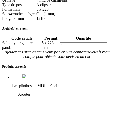
Usinage
4 micros chanfreins
Type de pose
A clipser
Format
mm
5 x 228
Sous-couche intégrée
Oui (1 mm)
Longueur
mm
1219
Article(s) en stock
Code article
Format
Quantité
Sol vinyle rigide red
5 x 228
panda
mm
Ajoutez des articles dans votre panier puis connectez-vous à votre
compte pour obtenir votre devis en un clic
Produits associés
Les plinthes en MDF prépeint
Ajouter