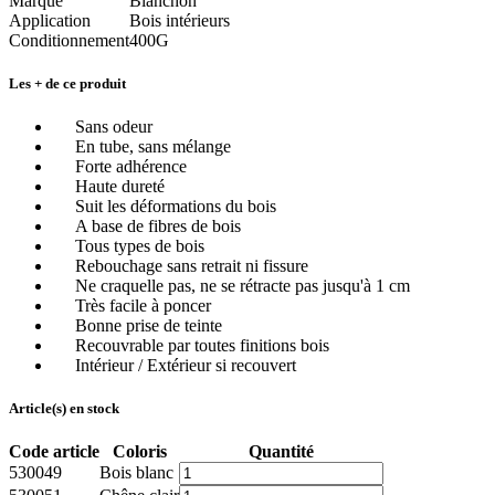
Marque
Blanchon
Application
Bois intérieurs
Conditionnement
400G
Les + de ce produit
Sans odeur
En tube, sans mélange
Forte adhérence
Haute dureté
Suit les déformations du bois
A base de fibres de bois
Tous types de bois
Rebouchage sans retrait ni fissure
Ne craquelle pas, ne se rétracte pas jusqu'à 1 cm
Très facile à poncer
Bonne prise de teinte
Recouvrable par toutes finitions bois
Intérieur / Extérieur si recouvert
Article(s) en stock
Code article
Coloris
Quantité
530049
Bois blanc