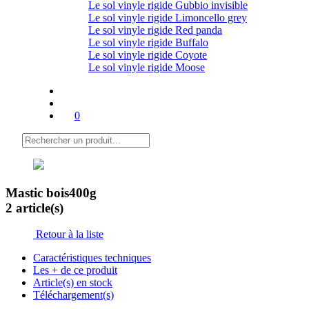
Le sol vinyle rigide Gubbio invisible
Le sol vinyle rigide Limoncello grey
Le sol vinyle rigide Red panda
Le sol vinyle rigide Buffalo
Le sol vinyle rigide Coyote
Le sol vinyle rigide Moose
0
Mastic bois
400g
2 article(s)
Retour à la liste
Caractéristiques techniques
Les + de ce produit
Article(s) en stock
Téléchargement(s)