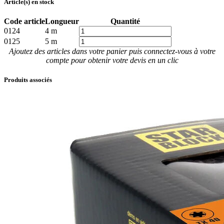
Article(s) en stock
Code article
Longueur
Quantité
0124
4 m
0125
5 m
Ajoutez des articles dans votre panier puis connectez-vous à votre
compte pour obtenir votre devis en un clic
Produits associés