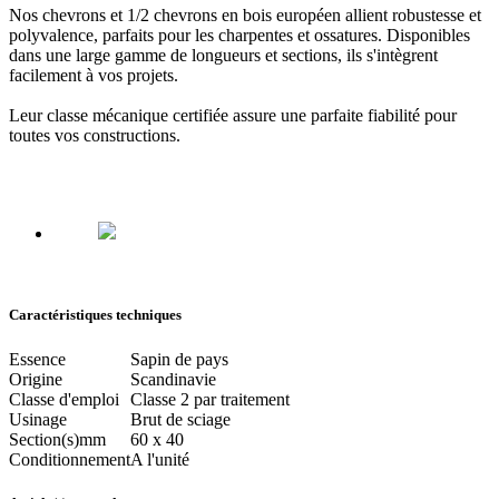
Nos chevrons et 1/2 chevrons en bois européen allient robustesse et
polyvalence, parfaits pour les charpentes et ossatures. Disponibles
dans une large gamme de longueurs et sections, ils s'intègrent
facilement à vos projets.
Leur classe mécanique certifiée assure une parfaite fiabilité pour
toutes vos constructions.
Caractéristiques techniques
Essence
Sapin de pays
Origine
Scandinavie
Classe d'emploi
Classe 2 par traitement
Usinage
Brut de sciage
Section(s)
mm
60 x 40
Conditionnement
A l'unité