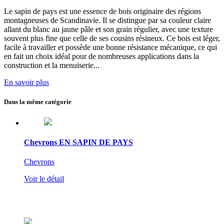
Le sapin de pays est
une essence de bois originaire des régions
montagneuses de Scandinavie
. Il se distingue par sa couleur claire
allant du blanc au jaune pâle et son grain régulier, avec une texture
souvent plus fine que celle de ses cousins résineux.
Ce bois est léger,
facile à travailler et possède une bonne résistance mécanique
, ce qui
en fait un choix idéal pour de nombreuses applications dans la
construction et la menuiserie...
En savoir plus
Dans la même catégorie
Chevrons EN SAPIN DE PAYS
Chevrons
Voir le détail