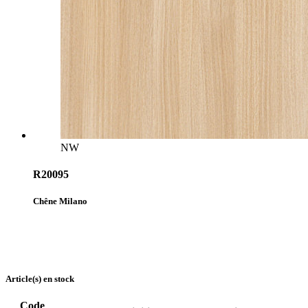
NW
R20095
Chêne Milano
Article(s) en stock
Code