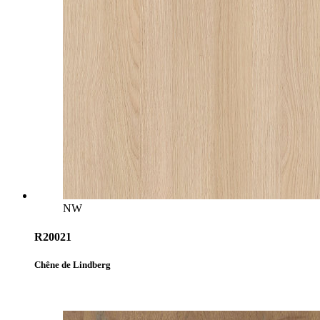
NW
R20021
Chêne de Lindberg