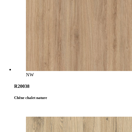
NW
R20038
Chêne chalet nature