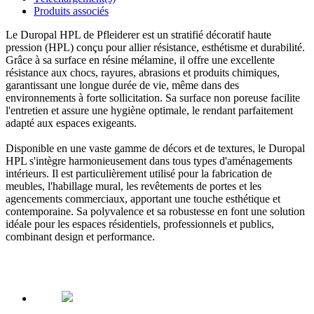
Produits associés
Le Duropal HPL de Pfleiderer est un stratifié décoratif haute
pression (HPL) conçu pour allier résistance, esthétisme et durabilité.
Grâce à sa surface en résine mélamine,
il offre une excellente
résistance aux chocs, rayures, abrasions et produits chimiques
,
garantissant une longue durée de vie, même dans des
environnements à forte sollicitation.
Sa surface non poreuse facilite
l'entretien et assure une hygiène optimale
, le rendant parfaitement
adapté aux espaces exigeants.
Disponible en une vaste gamme de décors et de textures,
le Duropal
HPL s'intègre harmonieusement dans tous types d'aménagements
intérieurs.
Il est particulièrement utilisé pour la fabrication de
meubles, l'habillage mural, les revêtements de portes et les
agencements commerciaux, apportant une touche esthétique et
contemporaine.
Sa polyvalence et sa robustesse en font une solution
idéale
pour les espaces résidentiels, professionnels et publics,
combinant design et performance.