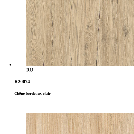
RU
R20074
Chêne bordeaux clair