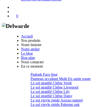
0
Accueil
Nos produits
Notre histoire
Notre atelier
Le blog
Bon plan
Nous contacter
En ce moment
Padouk Face lisse
Panneau occultant Multi En sapin rouge
Le sol stratifié Chêne Verdi
Le sol stratifié Chêne Liverpool
Le sol stratifié Chêne Lily
Le sol stratifié Chêne Daisy
Le sol vinyle rigide Arezzo naturel
Le sol vinyle rigide Palermo oak