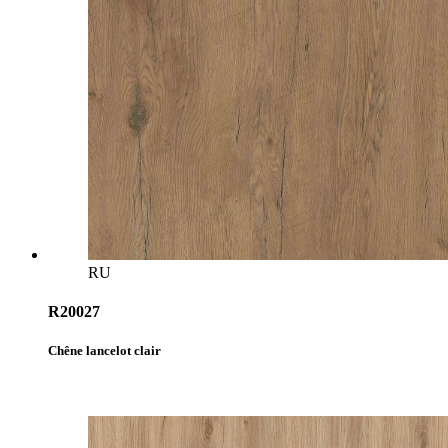
RU
R20027
Chêne lancelot clair