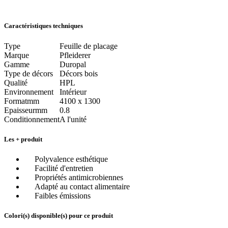
Caractéristiques techniques
Type
Feuille de placage
Marque
Pfleiderer
Gamme
Duropal
Type de décors
Décors bois
Qualité
HPL
Environnement
Intérieur
Format
mm
4100 x 1300
Epaisseur
mm
0.8
Conditionnement
A l'unité
Les + produit
Polyvalence esthétique
Facilité d'entretien
Propriétés antimicrobiennes
Adapté au contact alimentaire
Faibles émissions
Colori(s) disponible(s) pour ce produit