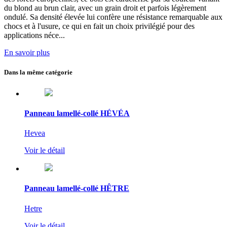
du blond au brun clair, avec un grain droit et parfois légèrement
ondulé.
Sa densité élevée lui confère une résistance remarquable aux
chocs et à l'usure
, ce qui en fait un choix privilégié pour des
applications néce...
En savoir plus
Dans la même catégorie
Panneau lamellé-collé HÉVÉA
Hevea
Voir le détail
Panneau lamellé-collé HÊTRE
Hetre
Voir le détail