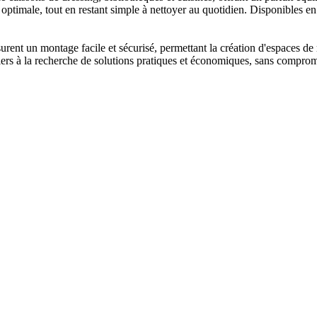
 optimale, tout en restant simple à nettoyer au quotidien. Disponibles en d
surent un montage facile et sécurisé, permettant la création d'espaces de
liers à la recherche de solutions pratiques et économiques, sans compromis