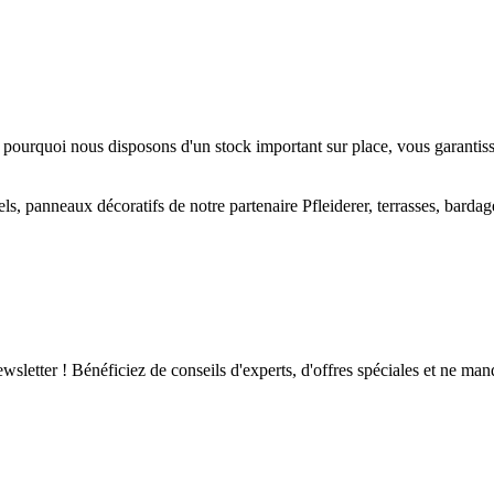
t pourquoi
nous disposons d'un stock important sur place
, vous garantis
, panneaux décoratifs de notre partenaire Pfleiderer, terrasses, bardage
letter ! Bénéficiez de conseils d'experts, d'offres spéciales et ne man