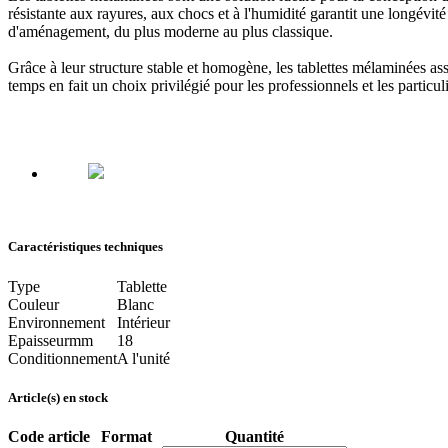
résistante aux rayures, aux chocs et à l'humidité garantit une longévité
d'aménagement, du plus moderne au plus classique.
Grâce à leur structure stable et homogène, les tablettes mélaminées as
temps en fait un choix privilégié pour les professionnels et les particu
Caractéristiques techniques
Type
Tablette
Couleur
Blanc
Environnement
Intérieur
Epaisseur
mm
18
Conditionnement
A l'unité
Article(s) en stock
Code article
Format
Quantité