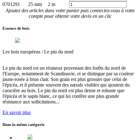
0701291
25 mm
2 m
Ajoutez des articles dans votre panier puis connectez-vous à votre
compte pour obtenir votre devis en un clic
Essence de bois
Les bois européens /
Le pin du nord
Le pin du nord est un résineux provenant des forêts du nord de
l'Europe, notamment de Scandinavie, et se distingue par sa couleur
jaune-rosée à brun clair. Son grain est plus grossier que celui de
l'épicéa, et il
présente souvent des nœuds visibles qui ajoutent du
caractère au bois
. Le pin du nord est
plus dense et robuste que
l'épicéa et le sapin blanc
, ce qui lui confère
une plus grande
résistance aux sollicitations...
En savoir plus
Dans la même catégorie