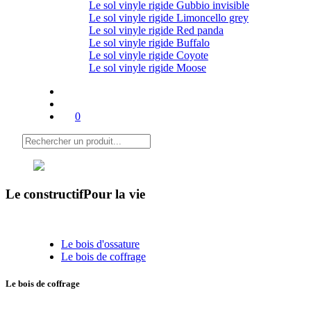
Le sol vinyle rigide Gubbio invisible
Le sol vinyle rigide Limoncello grey
Le sol vinyle rigide Red panda
Le sol vinyle rigide Buffalo
Le sol vinyle rigide Coyote
Le sol vinyle rigide Moose
0
Le constructif
Pour la vie
Le bois d'ossature
Le bois de coffrage
Le bois de coffrage