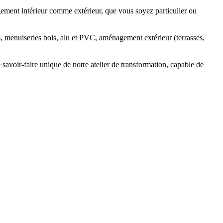
ment intérieur comme extérieur
, que vous soyez
particulier
ou
s, menuiseries bois, alu et PVC, aménagement extérieur
(terrasses,
e
savoir-faire unique
de notre
atelier de transformation
, capable de