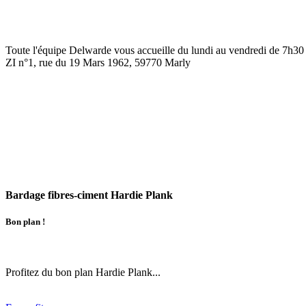
Toute l'équipe Delwarde vous accueille du lundi au vendredi de
7h30 
ZI n°1, rue du 19 Mars 1962, 59770
Marly
Bardage fibres-ciment Hardie Plank
Bon plan !
Profitez du bon plan Hardie Plank...