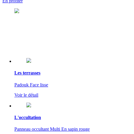
En profiter
Les terrasses
Padouk Face lisse
Voir le détail
L'occultation
Panneau occultant Multi En sapin rouge