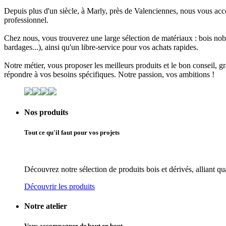
Depuis plus d'un siècle, à
Marly
, près de
Valenciennes
, nous vous ac
professionnel
.
Chez nous, vous trouverez une large sélection de matériaux :
bois nob
bardages...), ainsi qu'un libre-service pour vos achats rapides.
Notre métier, vous proposer les meilleurs produits et le bon conseil, g
répondre à vos besoins spécifiques. Notre passion, vos ambitions !
Nos produits
Tout ce qu'il faut pour vos projets
Découvrez notre sélection de produits bois et dérivés, alliant qua
Découvrir les produits
Notre atelier
Vous accompagner de bout en bout