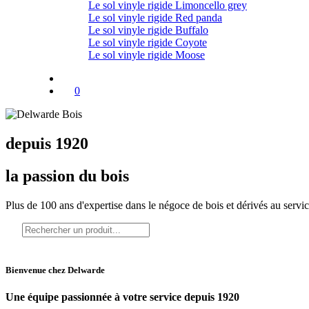
Le sol vinyle rigide Limoncello grey
Le sol vinyle rigide Red panda
Le sol vinyle rigide Buffalo
Le sol vinyle rigide Coyote
Le sol vinyle rigide Moose
0
depuis 1920
la passion du bois
Plus de 100 ans d'expertise dans le négoce de bois et dérivés au servi
Bienvenue chez Delwarde
Une équipe passionnée à votre service depuis 1920