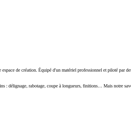
e espace de création. Équipé d'un matériel professionnel et piloté par des
ins
: délignage, rabotage, coupe à longueurs, finitions… Mais notre savo