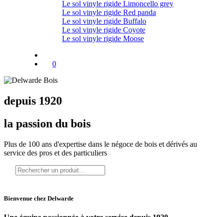
Le sol vinyle rigide Limoncello grey
Le sol vinyle rigide Red panda
Le sol vinyle rigide Buffalo
Le sol vinyle rigide Coyote
Le sol vinyle rigide Moose
0
depuis 1920
la passion du bois
Plus de 100 ans d'expertise dans le négoce de bois et dérivés au
service
des pros et des particuliers
Bienvenue chez Delwarde