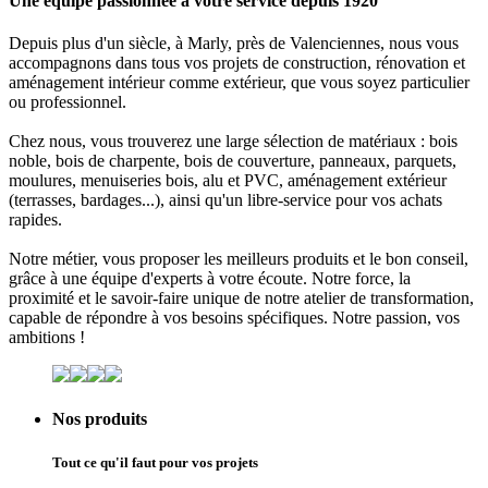
Une équipe passionnée à votre service depuis 1920
Depuis plus d'un siècle, à
Marly
, près de
Valenciennes
, nous vous
accompagnons dans tous vos projets de
construction
,
rénovation
et
aménagement intérieur comme extérieur
, que vous soyez
particulier
ou
professionnel
.
Chez nous, vous trouverez une large sélection de matériaux :
bois
noble, bois de charpente, bois de couverture, panneaux, parquets,
moulures, menuiseries bois, alu et PVC, aménagement extérieur
(terrasses, bardages...), ainsi qu'un libre-service pour vos achats
rapides.
Notre métier, vous proposer les meilleurs produits et le bon conseil,
grâce à une équipe d'experts à votre écoute. Notre force, la
proximité
et le
savoir-faire unique
de notre
atelier de transformation
,
capable de répondre à vos besoins spécifiques. Notre passion, vos
ambitions !
Nos produits
Tout ce qu'il faut pour vos projets