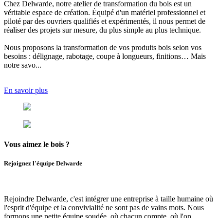
Chez Delwarde, notre
atelier de transformation du bois
est un
véritable espace de création. Équipé d'un matériel professionnel et
piloté par des ouvriers qualifiés et expérimentés, il nous permet de
réaliser des projets sur mesure, du plus simple au plus technique.
Nous proposons
la transformation de vos produits bois selon vos
besoins
: délignage, rabotage, coupe à longueurs, finitions… Mais
notre savo...
En savoir plus
Vous aimez
le bois ?
Rejoignez l'équipe Delwarde
Rejoindre Delwarde, c'est intégrer une entreprise à taille humaine où
l'esprit d'équipe et la convivialité ne sont pas de vains mots.
Nous
formons une petite équipe soudée, où chacun compte, où l'
on