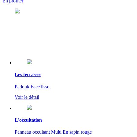
En profiter
Les terrasses
Padouk Face lisse
Voir le détail
L'occultation
Panneau occultant Multi En sapin rouge