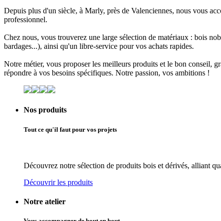
Depuis plus d'un siècle, à
Marly
, près de
Valenciennes
, nous vous ac
professionnel
.
Chez nous, vous trouverez une large sélection de matériaux :
bois nob
bardages...), ainsi qu'un libre-service pour vos achats rapides.
Notre métier, vous proposer les meilleurs produits et le bon conseil, g
répondre à vos besoins spécifiques. Notre passion, vos ambitions !
Nos produits
Tout ce qu'il faut pour vos projets
Découvrez notre sélection de produits bois et dérivés, alliant qua
Découvrir les produits
Notre atelier
Vous accompagner de bout en bout