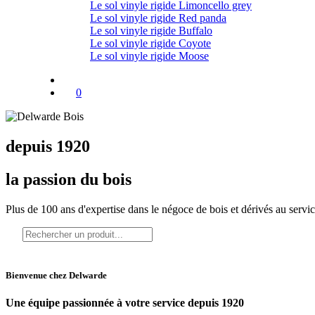
Le sol vinyle rigide Limoncello grey
Le sol vinyle rigide Red panda
Le sol vinyle rigide Buffalo
Le sol vinyle rigide Coyote
Le sol vinyle rigide Moose
0
depuis 1920
la passion du bois
Plus de 100 ans d'expertise dans le négoce de bois et dérivés au servi
Bienvenue chez Delwarde
Une équipe passionnée à votre service depuis 1920