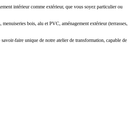
ment intérieur comme extérieur
, que vous soyez
particulier
ou
s, menuiseries bois, alu et PVC, aménagement extérieur
(terrasses,
e
savoir-faire unique
de notre
atelier de transformation
, capable de