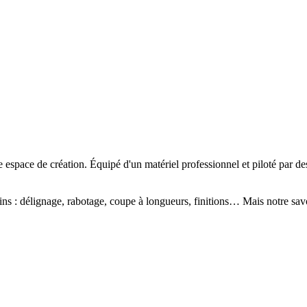
e espace de création. Équipé d'un matériel professionnel et piloté par des
ins
: délignage, rabotage, coupe à longueurs, finitions… Mais notre savo