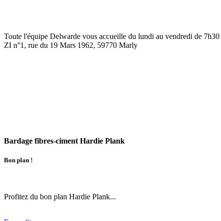
Toute l'équipe Delwarde vous accueille du lundi au vendredi de
7h30 
ZI n°1, rue du 19 Mars 1962, 59770
Marly
Bardage fibres-ciment Hardie Plank
Bon plan !
Profitez du bon plan Hardie Plank...